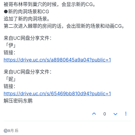
被哥布林带到巢穴的时候，会显示新的CG。
●新的肉洞场景和CG
追加了新的肉洞场景。
第二次进入棘罪的房间的话，会出现新的场景和动画CG。
来自UC网盘分享文件：
「伊」
链接：
https://drive.uc.cn/s/a8980645a9a04?public=1
来自UC网盘分享文件：
「妮」
链接：
https://drive.uc.cn/s/65469bb810d94?public=1
解压密码东鹏
0
9月 后