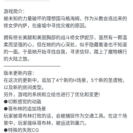
游戏简介：
被未知的力量破坏的理想国马格海姆，作为从教会逃出来的
修女伊内萨，在废墟中寻找灾难的原因。
拥有修长美腿和美丽胸部的战斗修女伊妮莎，虽然有一颗温
柔而坚强的心，但在她的内心深处，似乎隐藏着谁也不知道
的一面。于是她开始寻找自我，寻求信仰，踏上了魔物横行
的大陆之旅。
————————————
版本更新内容：
在这次的更新中，追加了4个新的H场景，5个新的圣遗物，
以及新的房间类型。
另外，游戏的系统和立绘也进行了优化和变更!
●切断感觉的动画
●哥布林的追加场景
玩家被哥布林打败的话，会被捕捉作为交通工具。在这个场
景中，玩家操纵哥布林，被运送到巢穴。
●特殊的失败CG