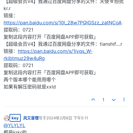
【超级会员V4】我通过百度网盘分享的文件：天使☆纷扰
kr.r
链接：
https://pan.baidu.com/s/10l_28w7PQlGSzz_zatNCoA
提取码：0721
复制这段内容打开「百度网盘APP即可获取」
【超级会员V4】我通过百度网盘分享的文件：tianshif....r
链接：
https://pan.baidu.com/s/1iyqs_W-
rkibtmuz29w4uRg
提取码：0721
复制这段内容打开「百度网盘APP即可获取」
两个版本哪个能用用哪个
如果有解压密码就是xxld
1
key
风又音理
写于
2024年2月6日 下午5:11
最后由 编辑
离线
@
YLYLYL
都是krkr的