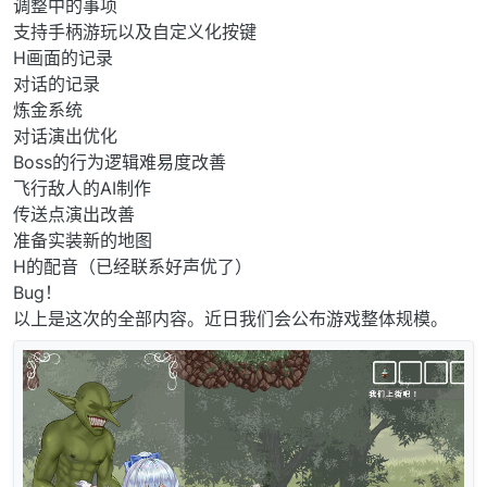
调整中的事项
支持手柄游玩以及自定义化按键
H画面的记录
对话的记录
炼金系统
对话演出优化
Boss的行为逻辑难易度改善
飞行敌人的AI制作
传送点演出改善
准备实装新的地图
H的配音（已经联系好声优了）
Bug！
以上是这次的全部内容。近日我们会公布游戏整体规模。