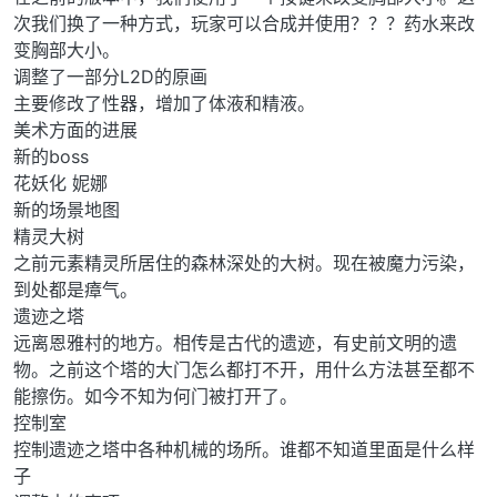
次我们换了一种方式，玩家可以合成并使用？？？药水来改
变胸部大小。
调整了一部分L2D的原画
主要修改了性器，增加了体液和精液。
美术方面的进展
新的boss
花妖化 妮娜
新的场景地图
精灵大树
之前元素精灵所居住的森林深处的大树。现在被魔力污染，
到处都是瘴气。
遗迹之塔
远离恩雅村的地方。相传是古代的遗迹，有史前文明的遗
物。之前这个塔的大门怎么都打不开，用什么方法甚至都不
能擦伤。如今不知为何门被打开了。
控制室
控制遗迹之塔中各种机械的场所。谁都不知道里面是什么样
子