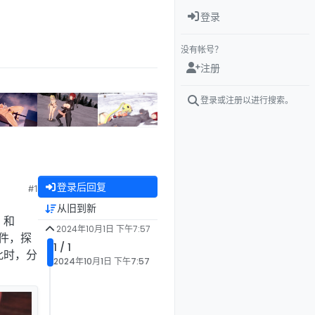
登录
没有帐号？
注册
登录或注册以进行搜索。
登录后回复
#1
从旧到新
 和
2024年10月1日 下午7:57
零件，探
1 / 1
此时，分
2024年10月1日 下午7:57