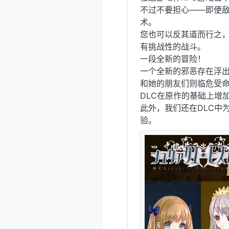
不过不要担心——即便
术。
您也可以反其道而行之
有挑战性的战斗。
一段全新的冒险！
一个全新的邪恶存在浮
和她的朋友们则临危受
DLC在原作的基础上增
此外，我们还在DLC中
验。