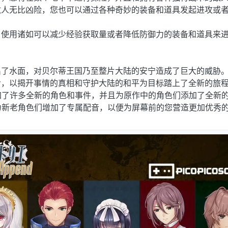
敌人无比凶险，您也可以通过各种奇妙的装备和道具发起进攻或
，使用诸如可以减少经验获取量或者降低防御力的装备和道具来
出了水面，对贝尔蒂王国乃至整片大陆的安宁造成了巨大的威胁
命，以揭开事情的真相和守护大陆的和平为目标踏上了全新的旅
加了许多全新的角色和事件，并且为原作中的角色们添加了全新
为新老角色们增加了专属配音，以便为屏幕前的您营造更加优秀