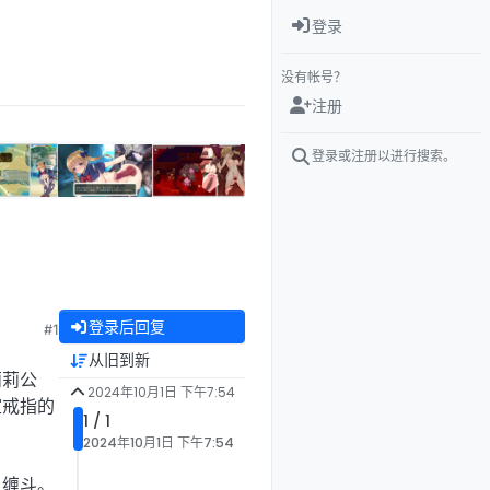
登录
没有帐号？
注册
登录或注册以进行搜索。
登录后回复
#1
从旧到新
莉莉公
2024年10月1日 下午7:54
室戒指的
1 / 1
2024年10月1日 下午7:54
人缠斗。