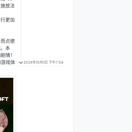
者施放法
进行更加
。而贞德
程。本
的剧情！
的游戏体
2024年10月1日 下午7:54