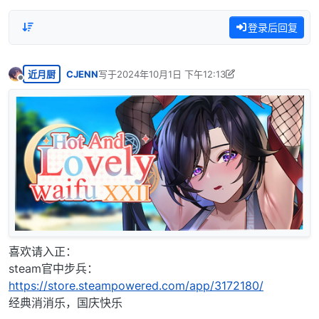
登录后回复
近月厨
CJENN
写于
2024年10月1日 下午12:13
最后由 CJENN 编辑
2024年10月21日 上午7:07
离线
喜欢请入正：
steam官中步兵：
https://store.steampowered.com/app/3172180/
经典消消乐，国庆快乐