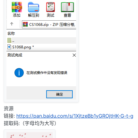
资源
链接:
https://pan.baidu.com/s/1XjtzeBb1yGROjtHK-G-t-g
提取码:（字母均为大写）