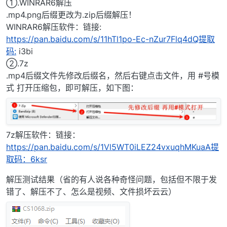
①.WINRAR6解压
.mp4.png后缀更改为.zip后缀解压！
WINRAR6解压软件：链接:
https://pan.baidu.com/s/11hTl1po-Ec-nZur7Flq4dQ提取
码:
i3bi
②.7z
.mp4后缀文件先修改后缀名，然后右键点击文件，用 #号模
式 打开压缩包，即可解压，如下图：
7z解压软件：链接：
https://pan.baidu.com/s/1Vl5WT0iLEZ24vxuqhMKuaA提
取码：6ksr
解压测试结果（省的有人说各种奇怪问题，包括但不限于发
错了、解压不了、怎么是视频、文件损坏云云）