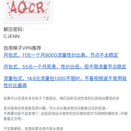
解压密码：
CJENN
自用梯子VPN推荐
月包式，11元一个月900G流量性价比高，节点不太稳定
月包式，55元一个月死贵，性价比低，但不限流量节点稳定
流量包式，14.9元流量包130G不限时，不看视频或不常用就
性价比最高
如果可以还请多多在帖子下面留言，咱们站的互动性真的比其他站要低的多
若对我发的资源类型感兴趣，可以点头像进我空间看看过往的资源~
不再要问是不是发错了~这是其他站大佬研究的压缩包隐写为视频防爆技术~仔细
看看正文吧~
不定期更新，资源别拿去用作商业用途