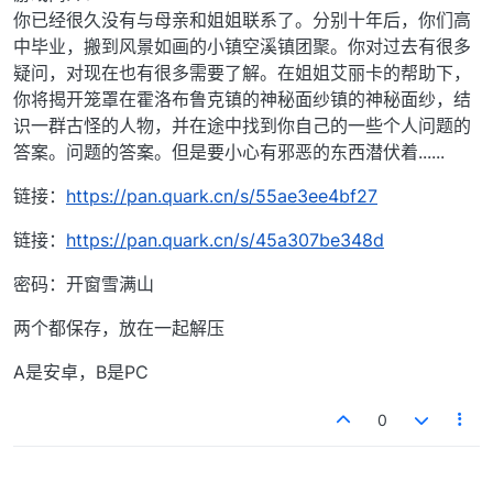
你已经很久没有与母亲和姐姐联系了。分别十年后，你们高
中毕业，搬到风景如画的小镇空溪镇团聚。你对过去有很多
疑问，对现在也有很多需要了解。在姐姐艾丽卡的帮助下，
你将揭开笼罩在霍洛布鲁克镇的神秘面纱镇的神秘面纱，结
识一群古怪的人物，并在途中找到你自己的一些个人问题的
答案。问题的答案。但是要小心有邪恶的东西潜伏着......
链接：
https://pan.quark.cn/s/55ae3ee4bf27
链接：
https://pan.quark.cn/s/45a307be348d
密码：开窗雪满山
两个都保存，放在一起解压
A是安卓，B是PC
0