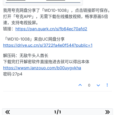
我用夸克网盘分享了「WD10-1008」，点击链接即可保存。
打开「夸克APP」，无需下载在线播放视频，畅享原画5倍
速，支持电视投屏。
链接：
https://pan.quark.cn/s/fb64ec70afd2
「WD10-1008」来自UC网盘分享
https://drive.uc.cn/s/3722fa4e0f544?public=1
解压码：无敌牛头人酋长
下载完打开解密软件直接拖进去就可以得出本体
https://wwsm.lanzouo.com/b00uygvkha
密码:27p4
0
1 / 1