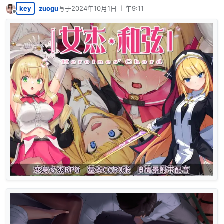
key
zuogu
写于
2024年10月1日 上午9:11
最后由 编辑
离线