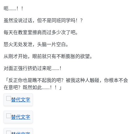
呃……！！
虽然没说过话，但不是同班同学吗！？
每天在教室里擦肩而过多少次了吧。
怒火无处发泄，头脑一片空白。
从刚才开始，眼前就只有不断膨胀的欲望。
对面正强行挤奶过来呢……！
「反正你也是瞧不起我的吧？被我这种人触碰，你根本不会
在意吧？既然如此……！！」