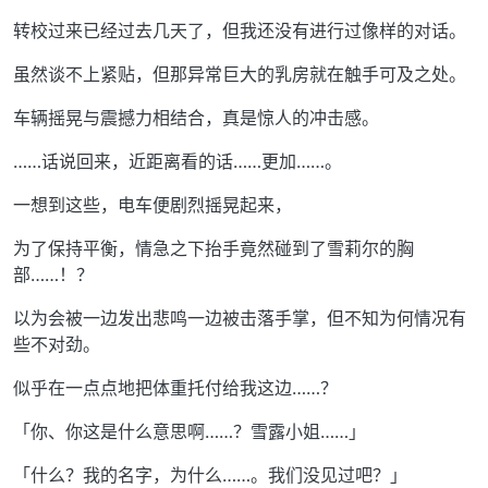
转校过来已经过去几天了，但我还没有进行过像样的对话。
虽然谈不上紧贴，但那异常巨大的乳房就在触手可及之处。
车辆摇晃与震撼力相结合，真是惊人的冲击感。
……话说回来，近距离看的话……更加……。
一想到这些，电车便剧烈摇晃起来，
为了保持平衡，情急之下抬手竟然碰到了雪莉尔的胸
部……！？
以为会被一边发出悲鸣一边被击落手掌，但不知为何情况有
些不对劲。
似乎在一点点地把体重托付给我这边……？
「你、你这是什么意思啊……？雪露小姐……」
「什么？我的名字，为什么……。我们没见过吧？」