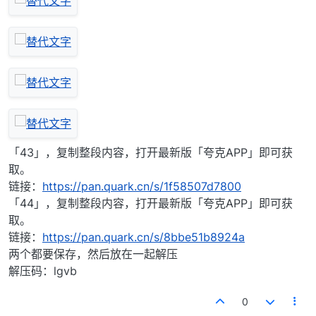
「43」，复制整段内容，打开最新版「夸克APP」即可获
取。
链接：
https://pan.quark.cn/s/1f58507d7800
「44」，复制整段内容，打开最新版「夸克APP」即可获
取。
链接：
https://pan.quark.cn/s/8bbe51b8924a
两个都要保存，然后放在一起解压
解压码：lgvb
0