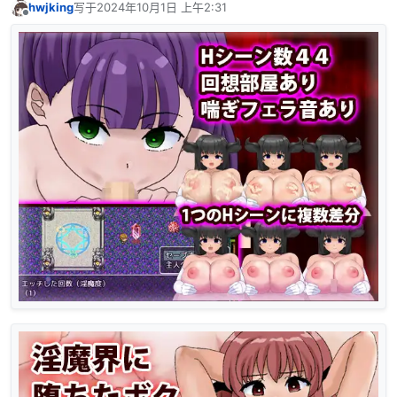
hwjking
写于
2024年10月1日 上午2:31
最后由 编辑
离线