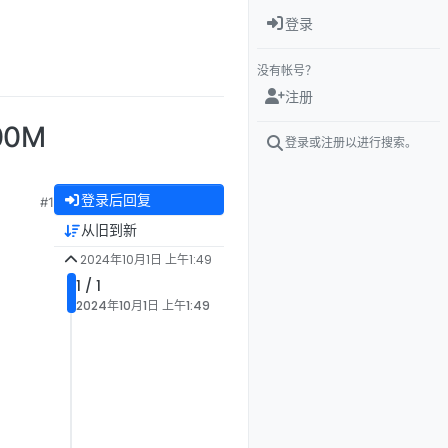
登录
没有帐号？
注册
00M
登录或注册以进行搜索。
登录后回复
#1
从旧到新
2024年10月1日 上午1:49
1 / 1
2024年10月1日 上午1:49