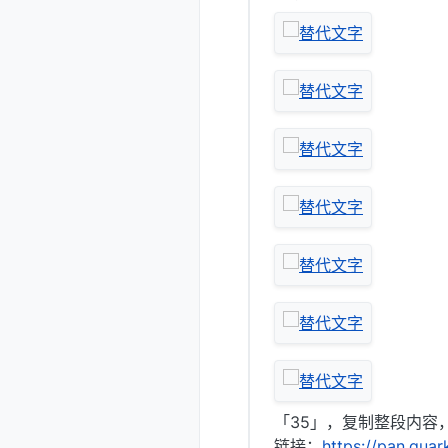
「35」，复制整段内容
链接：
https://pan.qua