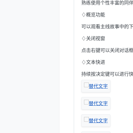
熟练使用个性丰富的同
♢概览功能
可以观看主线故事中的
♢关闭视窗
点击右键可以关闭对话
♢文本快进
持续按决定键可以进行