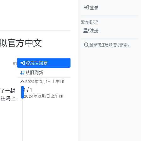
登录
没有帐号？
注册
模拟官方中文
登录或注册以进行搜索。
登录后回复
#1
从旧到新
2024年10月1日 上午1:11
1 / 1
来了一封
2024年10月1日 上午1:11
前往岛上