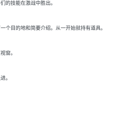
伴们的技能在激战中胜出。
下一个目的地和简要介绍。从一开始就持有道具。
框视窗。
快进。