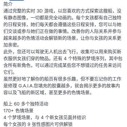
离线
简介
通过完整的实时 3D 游戏，以您喜欢的方式探索这艘船，没
有静态图像，一切都是完全动画的。每个女孩都有自己独特
的日程安排，她们每天都会遵循这些日程安排，您可以与她
们交谈或参与她们正在做的事情。改善你的人际关系并参与
越来越多的色情活动会解锁新的场景，让你与女孩的关系更
加亲密。
此外，您还可以驾驶无人机出去飞行，收集可以用来购买新
衣服供女孩们穿的​​物品。还有 4 个特殊的梦境序列，其中包
含所有新角色，可以通过完成某些您不想错过的任务来访问
它们。
虽然更好地了解你的船员有很多乐趣，但不要忘记你的工作
是修理 G.A.I.A.您填充的胶囊越多，就会揭示更多的故事内
容以及飞船的新区域，甚至更多的色情场景。
船上 60 多个独特活动
170+ 色情场景
4 个梦境场景，与 4 个新女孩见面并结识
每个女孩的 9 张性感图片可供解锁