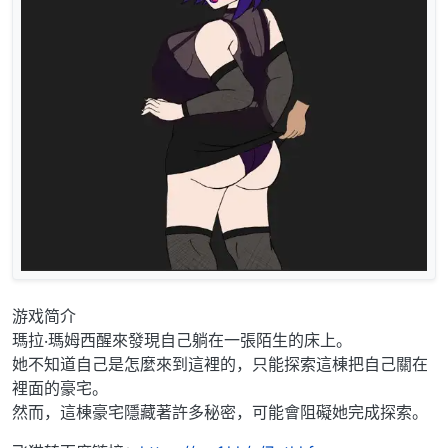
游戏简介
瑪拉‧瑪姆西醒來發現自己躺在一張陌生的床上。
她不知道自己是怎麼來到這裡的，只能探索這棟把自己關在
裡面的豪宅。
然而，這棟豪宅隱藏著許多秘密，可能會阻礙她完成探索。