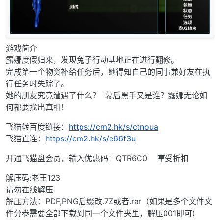
游戏简介
露娜度假归来，发现兔子行动基地正在进行翻修。
完成第一个物资补给任务后，她得知自己的同事兼好友在执
行任务时失踪了。
她的朋友究竟遭遇了什么？ 幕后黑手又是谁？露娜无论如
何都要找出真相！
飞猫转百度链接：
https://cm2.hk/s/ctnoua
飞猫直连：
https://cm2.hk/s/e66f3u
开通飞猫盘会员，输入优惠码：QTR6C0 享受折扣
解压码:老王123
请勿在线解压
解压方法：PDF,PNG后缀改.7Z或者.rar（如果是多个文件文
件分卷需要全部下载到同一个文件夹里，解压001即可）