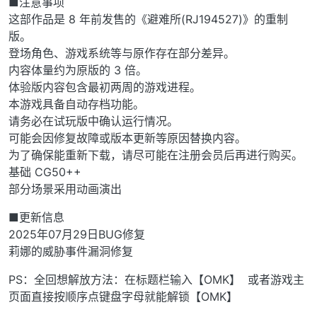
■注意事项
这部作品是 8 年前发售的《避难所(RJ194527)》的重制
版。
登场角色、游戏系统等与原作存在部分差异。
内容体量约为原版的 3 倍。
体验版内容包含最初两周的游戏进程。
本游戏具备自动存档功能。
请务必在试玩版中确认运行情况。
可能会因修复故障或版本更新等原因替换内容。
为了确保能重新下载，请尽可能在注册会员后再进行购买。
基础 CG50++
部分场景采用动画演出
■更新信息
2025年07月29日BUG修复
莉娜的威胁事件漏洞修复
PS：全回想解放方法：在标题栏输入【OMK】 或者游戏主
页面直接按顺序点键盘字母就能解锁【OMK】