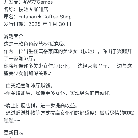
开发商：#W77Games
名称：扶她★咖啡店
原名：Futanari★Coffee Shop
发行日期：2025 年 1 月 30 日
游戏简介
这是一款色色经营模拟游戏。
作为一位出生在富裕家庭的美少女（扶她），你出于兴趣开
了一家咖啡厅。
你将雇佣许多美少女作为女仆，一边经营咖啡厅，一边与这
些美少女们加深关系♪
-白天经营咖啡厅赚钱。
-资金增加后，雇佣更多女仆，实现经营的自动化。
-晚上扩展店铺，进一步提高收益。
-通过赠送礼物等方式提高女仆们的好感度！然后尽情的嘿嘿
嘿嘿~~
更新日志