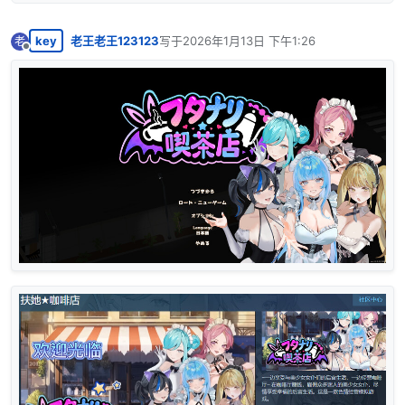
key
老王老王123123
写于
2026年1月13日 下午1:26
老
最后由 编辑
离线