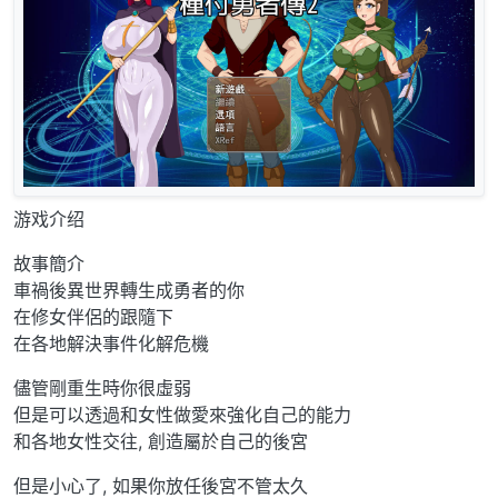
游戏介绍
故事簡介
車禍後異世界轉生成勇者的你
在修女伴侶的跟隨下
在各地解決事件化解危機
儘管剛重生時你很虛弱
但是可以透過和女性做愛來強化自己的能力
和各地女性交往, 創造屬於自己的後宮
但是小心了, 如果你放任後宮不管太久