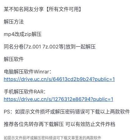
某不知名网友分享【所有文件可用】
解压方法
mp4改成zip解压
同名分卷[7z.001 7z.002等]放到一起解压
解压软件
电脑解压软件Winrar：
https://drive.uc.cn/s/64613cd2b9b24?public=1
手机解压软件RAR：
https://drive.uc.cn/s/1276312e86794?public=1
PS：如提示文件损坏或解压密码错误可下载以上两款软件
推荐各位先转存再下载解压 可以有效防止文件炸档
如提示文件损坏或解压密码错误可下载文章里发的两款软件