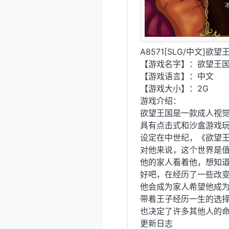
A8571[SLG/中文]欲望王
【游戏名字】：欲望王国 Kin
【游戏语言】：中文
【游戏大小】：2G
游戏介绍：
欲望王国是一款成人视觉
具有点击式和沙盒游戏玩
设定在中世纪，《欲望
对他来说，这个世界是
他的家人看着他，想知
好吧，在经历了一些改
他会成为家人希望他成
带着王子经历一生的选
也决定了许多其他人的
更新日志