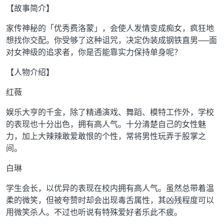
【故事简介】
家传神秘的「优秀费洛蒙」，会使人发情变成痴女，疯狂地
想找你交配。你受够了这种诅咒，决定伪装成钢铁直男──面
对女神级的追求者，你是否能靠实力保持单身呢？
【人物介绍】
红薇
娱乐大亨的千金，除了精通演戏、舞蹈、模特工作外，学校
的表现也十分出色，拥有高人气。十分清楚自己的女性魅
力，加上大辣辣敢爱敢恨的个性，常将男性玩弄于股掌之
间。
白琳
学生会长，以优异的表现在校内拥有高人气。虽然总带着温
柔的微笑，但被夸赞时却会出现毒舌属性，其凶残程度可以
用微笑杀人。不过也听说有特殊爱好者乐此不疲。