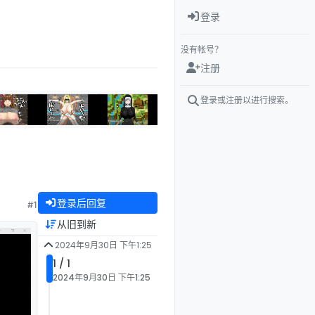
登录
没有帐号？
注册
登录或注册以进行搜索。
登录后回复
#1
从旧到新
2024年9月30日 下午1:25
1 / 1
2024年9月30日 下午1:25