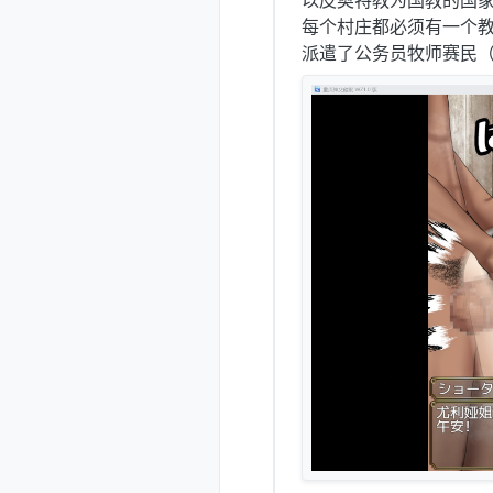
以皮奥特教为国教的国家的
每个村庄都必须有一个
派遣了公务员牧师赛民（