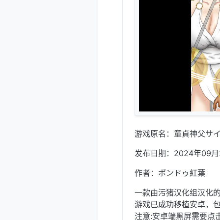
游戏原名：童貞神父サイ
发布日期：2024年09月
作者：ポンドゥ紅葉
一款由污猪汉化组汉化的
游戏已成功移植安卓，包
注意:安卓端黑屏需要点