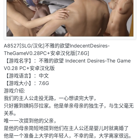
A8527[SLG/汉化]不雅的欲望IndecentDesires-
TheGameV0.28PC+安卓汉化版[7.6G]
【游戏名字】：不雅的欲望 Indecent Desires-The Game
V0.28 PC+安卓汉化版
【游戏语言】：中文
【游戏大小】：7.6G
游戏介绍:
我们的主人公走投无路，一心想读完大学，
只好搬到姨妈莎拉家。他是单亲母亲的独生子，与生父毫无
关系。
唯一一次提到他的父亲，
是他的母亲简短地提到他们在主人公还是婴儿时就离婚了
他是一个准备上大学的年轻人，不幸的是，大学离家很远。