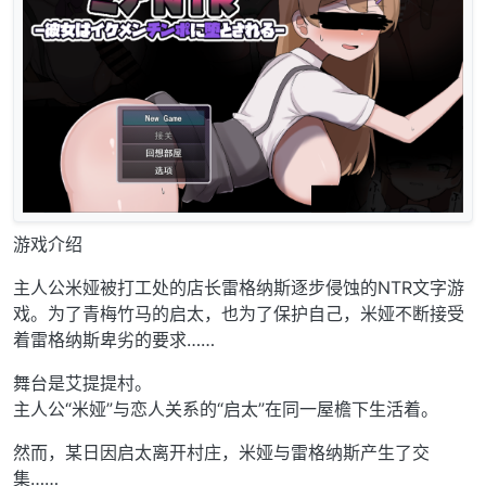
游戏介绍
主人公米娅被打工处的店长雷格纳斯逐步侵蚀的NTR文字游
戏。为了青梅竹马的启太，也为了保护自己，米娅不断接受
着雷格纳斯卑劣的要求……
舞台是艾提提村。
主人公“米娅”与恋人关系的“启太”在同一屋檐下生活着。
然而，某日因启太离开村庄，米娅与雷格纳斯产生了交
集……