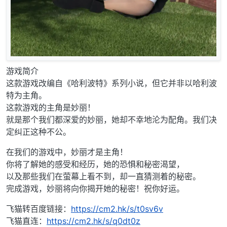
游戏简介
这款游戏改编自《哈利波特》系列小说，但它并非以哈利波
特为主角。
这款游戏的主角是妙丽！
就是那个我们都深爱的妙丽，她却不幸地沦为配角。我们决
定纠正这种不公。
在我们的游戏中，妙丽才是主角！
你将了解她的感受和经历，她的恐惧和秘密渴望，
以及那些我们在萤幕上看不到，却一直猜测着的秘密。
完成游戏，妙丽将向你揭开她的秘密！祝你好运。
飞猫转百度链接：
https://cm2.hk/s/t0sv6v
飞猫直连：
https://cm2.hk/s/q0dt0z