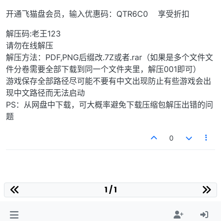
开通飞猫盘会员，输入优惠码：QTR6C0 享受折扣
解压码:老王123
请勿在线解压
解压方法：PDF,PNG后缀改.7Z或者.rar（如果是多个文件文
件分卷需要全部下载到同一个文件夹里，解压001即可）
游戏保存全部路径尽可能不要有中文出现防止有些游戏会出
现中文路径而无法启动
PS：从网盘中下载，可大概率避免下载压缩包解压出错的问
题
0
1 / 1