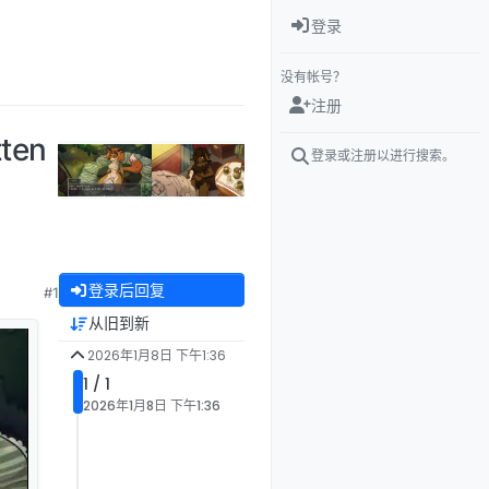
登录
没有帐号？
注册
ten
登录或注册以进行搜索。
登录后回复
#1
从旧到新
2026年1月8日 下午1:36
1 / 1
2026年1月8日 下午1:36