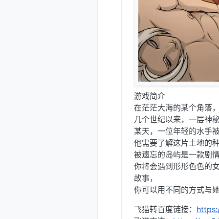
游戏简介
在茫茫大海的某个角落
几个世纪以来，一层神
某天，一位年轻的水手
他需要了解这片土地的
被遗忘的岛屿是一款剧
你将会遇到形形色色的
故事，
你可以用不同的方式与
飞猫转百度链接：
https