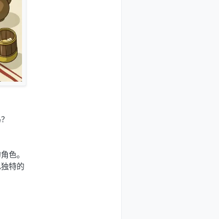
吗？
的角色。
己独特的