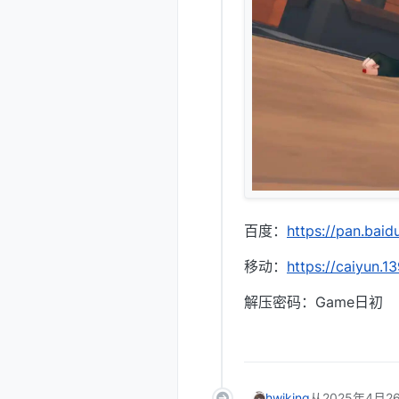
百度：
https://pan.ba
移动：
https://caiyun.
解压密码：Game日初
hwjking
从
2025年4月26