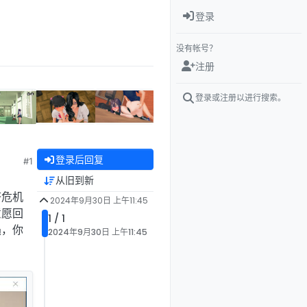
登录
没有帐号？
注册
登录或注册以进行搜索。
登录后回复
#1
从旧到新
济危机
2024年9月30日 上午11:45
意愿回
1 / 1
遇，你
2024年9月30日 上午11:45