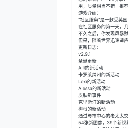
用，质量相当不错！推
游戏介绍：
“社区服务”是一款受英国
在社区服务的第一天，
不久之后，你发现风暴
但是，随着世界迅速适
更新日志：
v2.9.1
圣诞更新
Alli的新活动
卡罗莱纳州的新活动
Lexi的新活动
Alessa的新活动
皮肤新事件
克里斯汀的新活动
梅根的新活动
通过与市中心的老太太
54张新图像，39个新视