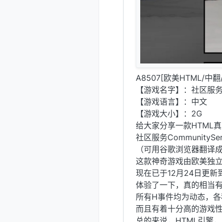
A8507[欧美HTML/中翻/
【游戏名字】：社区服务 Comm
【游戏语言】：中文
【游戏大小】：2G
给大家分享一款HTML真
社区服务CommunityServi
（可用谷歌浏览器翻译
这款神奇游戏由欧美独立制作
现在已于12月24日更新到
体验了一下，真的相当
所有H事件均为动态，各
而且有着十分高的游戏
总的来说，HTML引擎，