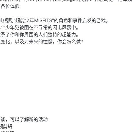
荐各位体验
电视剧“超能少年MISFITS”的角色和事件启发的游戏。
几个少年犯被困在不寻常的闪电风暴中。
赋予了你和你周围的人们独特的超能力。
应变化，以及对未来的憧憬，你会怎么做？
交谈，可以了解新的活动
频剪辑