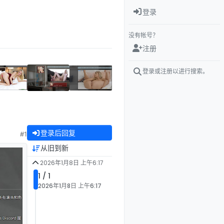
登录
没有帐号？
注册
登录或注册以进行搜索。
登录后回复
#1
从旧到新
2026年1月8日 上午6:17
1 / 1
2026年1月8日 上午6:17