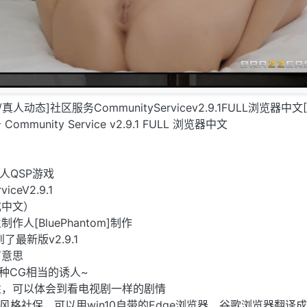
真人动态]社区服务CommunityServicev2.9.1FULL浏览器中文[
unity Service v2.9.1 FULL 浏览器中文
人QSP游戏
ceV2.9.1
成中文）
人[BluePhantom]制作
了最新版v2.9.1
有意思
种CG相当的诱人~
性，可以体会到看电视剧一样的剧情
风格社保，可以用win10自带的Edge浏览器、谷歌浏览器翻译