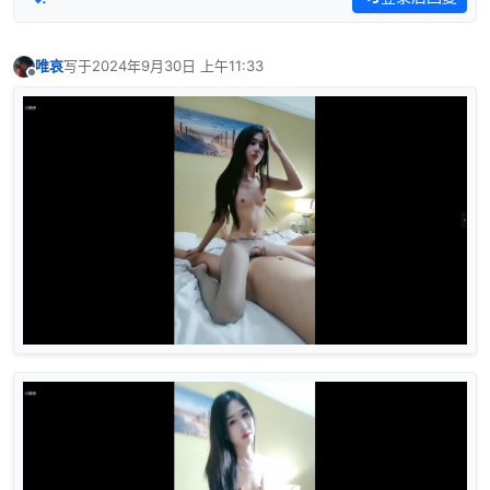
唯哀
写于
2024年9月30日 上午11:33
最后由 编辑
离线