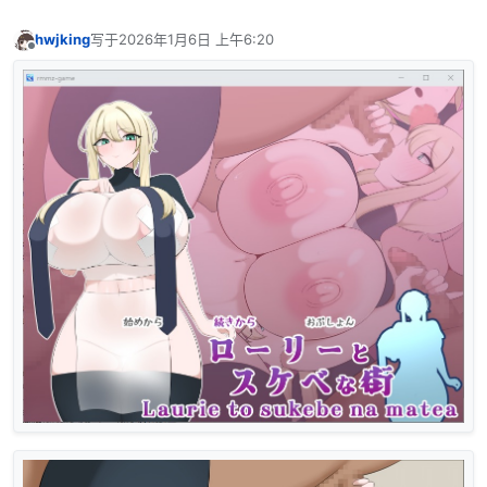
hwjking
写于
2026年1月6日 上午6:20
最后由 编辑
离线