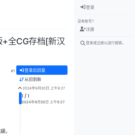
登录
没有帐号？
注册
版+全CG存档[新汉
登录或注册以进行搜索。
登录后回复
#1
从旧到新
2024年9月30日 上午9:27
1 / 1
2024年9月30日 上午9:27
蹂躏，