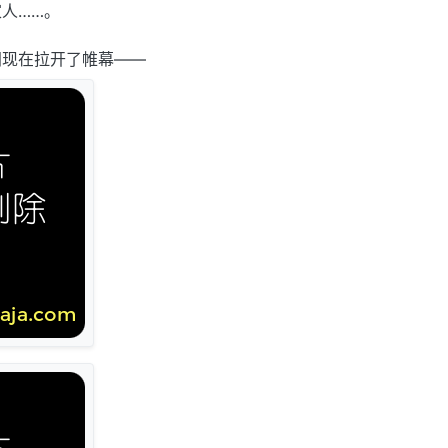
人……。
。
间现在拉开了帷幕——