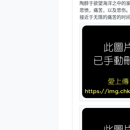
陶醉于欲望海洋之中的家
悲愤，痛苦，以及悲伤
接近于无限的痛苦的时