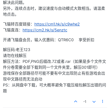
解决此问题。
另外，连续点击时，建议速度与自动模式大致相当。请温柔
地点击。
飞猫转百度链接：
https://cm1.hk/s/c9whe2
飞猫直连：
https://cm2.hk/s/5enztc
开通飞猫盘会员，输入优惠码：QTR6C0 享受折扣
解压码:老王123
请勿在线解压
解压方法：PDF,PNG后缀改.7Z或者.rar（如果是多个文件文
件分卷需要全部下载到同一个文件夹里，解压001即可）
游戏保存全部路径尽可能不要有中文出现防止有些游戏会出
现中文路径而无法启动
PS：从网盘中下载，可大概率避免下载压缩包解压出错的问
题
-1