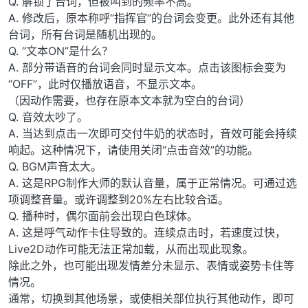
Q. 解锁了台词，但被叫到的频率不高。
A. 修改后，原本称呼“指挥官”的台词会变更。此外还有其他
台词，所有台词是随机出现的。
Q. “文本ON”是什么？
A. 部分带语音的台词会同时显示文本。点击该图标会变为
“OFF”，此时仅播放语音，不显示文本。
（因动作需要，也存在原本文本就为空白的台词）
Q. 音效太吵了。
A. 当达到点击一次即可交付牛奶的状态时，音效可能会持续
响起。这种情况下，请使用关闭“点击音效”的功能。
Q. BGM声音太大。
A. 这是RPG制作大师的默认音量，属于正常情况。可通过选
项调整音量。或许调整到20%左右比较合适。
Q. 播种时，偶尔面前会出现白色球体。
A. 这是呼气动作卡住导致的。连续点击时，若速度过快，
Live2D动作可能无法正常加载，从而出现此现象。
除此之外，也可能出现发情差分未显示、表情或姿势卡住等
情况。
通常，切换到其他场景，或使相关部位执行其他动作，即可