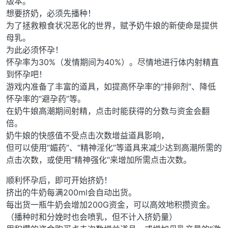
版本。
想要挤奶，必须先播种！
为了拯救粮食状况恶化的世界，赋予奶牛娘的新使命是提供
母乳。
为此必须怀孕！
怀孕率为30%（发情期间为40%）。尽情地进行体内射精直
到怀孕吧！
游戏内准备了丰富的道具，如提高怀孕率的“排卵剂”、降低
怀孕率的“避孕药”等。
在奶牛娘高潮期间射精，点击时能获得的分数与资金会翻
倍。
奶牛娘的快感值不受点击次数增益道具影响，
但可以使用“媚药”、“精神淫化”等道具来减少达到高潮所需的
点击次数，或使用“精神强化”来增加所需点击次数。
顺利怀孕后，即可开始挤奶！
挤出的牛奶每满200ml会自动出货。
每出货一瓶牛奶会增加200G资金，可以高效地积攒资金。
（播种时和分娩时也会喷乳，但不计入挤奶量）