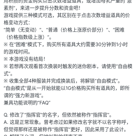
用积攒的资金购买点击次数增益道具，或增加母乳产量的“激
素剂”，来进一步提升分数和资金吧！
游戏提供三种模式可选，其区别在于点击次数增益道具的价
格变动方式：
“简单（无变动）”、“普通（价格上涨原价部分）”、“困难
（价格指数级上涨）”。
※ 在“困难”模式下，购买所有道具大约需要30分钟到1小时
的游戏时间。
※ 本游戏没有结局！
※ 若想再次观看首次换装时触发的迷你剧本，请使用“自由模
式”。
※ 收集全部4种服装并完成换装后，将解锁“自由模式”。
“自由模式”是从一开始就能以1G价格购买所有道具的，即所
谓的“强力新游戏”。
兼具功能说明的“FAQ”
Q. 修改了“指挥官”的名字，但依然被称作“指挥官”。
A. 这是正常现象。曾考虑过如果修改名字就不以名字称呼，
但觉得那样还是被称作“指挥官”更好，因此采用了此设计。