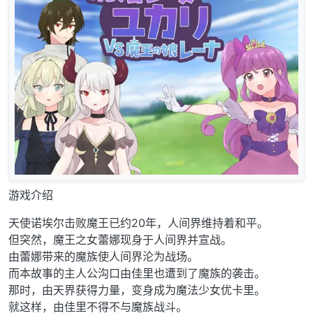
游戏介绍
天使诺埃尔击败魔王已约20年，人间界维持着和平。
但突然，魔王之女蕾娜现身于人间界并宣战。
由蕾娜带来的魔族使人间界沦为战场。
而本故事的主人公沟口由佳里也遭到了魔族的袭击。
那时，由天界获得力量，变身成为魔法少女优卡里。
就这样，由佳里不得不与魔族战斗。