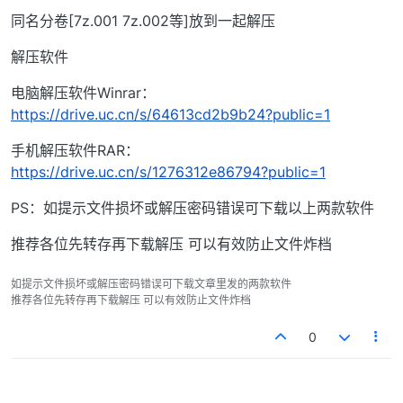
同名分卷[7z.001 7z.002等]放到一起解压
解压软件
电脑解压软件Winrar：
https://drive.uc.cn/s/64613cd2b9b24?public=1
手机解压软件RAR：
https://drive.uc.cn/s/1276312e86794?public=1
PS：如提示文件损坏或解压密码错误可下载以上两款软件
推荐各位先转存再下载解压 可以有效防止文件炸档
如提示文件损坏或解压密码错误可下载文章里发的两款软件
推荐各位先转存再下载解压 可以有效防止文件炸档
0