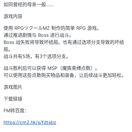
如同曾经的母亲一般……
游戏内容
使用 RPGツクールMZ 制作的简单 RPG 游戏。
通过推进剧情与 Boss 进行战斗。
Boss 战失败将导致坏结局。也有通过选项分支导致的坏结
局。
战斗共有5场，有3个选项分支。
战斗胜利后可以获得 MSP（魔族束缚点数）。
可以使用这些点数购买物品和装备，让后续战斗更加轻松。
游戏图片
下载链接
FM转百度：
https://cm2.hk/s/fdtsbz