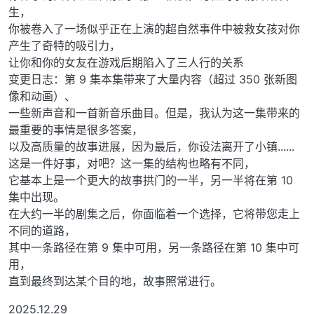
生，
你被卷入了一场似乎正在上演的超自然事件中被救女孩对你
产生了奇特的吸引力，
让你和你的女友在游戏后期陷入了三人行的关系
变更日志：第 9 集本集带来了大量内容（超过 350 张新图
像和动画）、
一些新声音和一首新音乐曲目。但是，我认为这一集带来的
最重要的事情是很多答案，
以及高质量的故事进展，因为最后，你设法离开了小镇......
这是一件好事，对吧？这一集的结构也略有不同，
它基本上是一个更大的故事拱门的一半，另一半将在第 10
集中出现。
在大约一半的剧集之后，你面临着一个选择，它将带您走上
不同的道路，
其中一条路径在第 9 集中可用，另一条路径在第 10 集中可
用，
直到最终到达某个目的地，故事照常进行。
2025.12.29