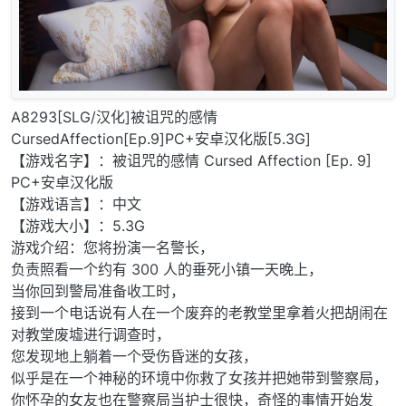
A8293[SLG/汉化]被诅咒的感情
CursedAffection[Ep.9]PC+安卓汉化版[5.3G]
【游戏名字】：被诅咒的感情 Cursed Affection [Ep. 9]
PC+安卓汉化版
【游戏语言】：中文
【游戏大小】：5.3G
游戏介绍：您将扮演一名警长，
负责照看一个约有 300 人的垂死小镇一天晚上，
当你回到警局准备收工时，
接到一个电话说有人在一个废弃的老教堂里拿着火把胡闹在
对教堂废墟进行调查时，
您发现地上躺着一个受伤昏迷的女孩，
似乎是在一个神秘的环境中你救了女孩并把她带到警察局，
你怀孕的女友也在警察局当护士很快，奇怪的事情开始发