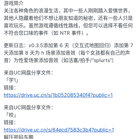
游戏简介
关注各种角色的浪漫生活，其中一些人刚刚踏入爱情世界，
其他人隐藏着他们不想让朋友知道的秘密，还有一些人只是
喜欢玩乐。虽然游戏遵循线性路线，但您可以选择不看任何
不符合您口味的事件（如 NTR 事件）。
更新日志：v0.3.5添加第 6 天（交互式地图回归）添加第 7
天添加第 8 天为 h 场景添加音效（每个女孩都有自己的声
音）为性爱场景添加音效（如活塞/拍手/“splurts”）
来自UC网盘分享文件：
「学1」
链接：
https://drive.uc.cn/s/1b052085340f4?public=1
来自UC网盘分享文件：
「校」
链接：
https://drive.uc.cn/s/64ecd7583c3b4?public=1
解压密码东鹏