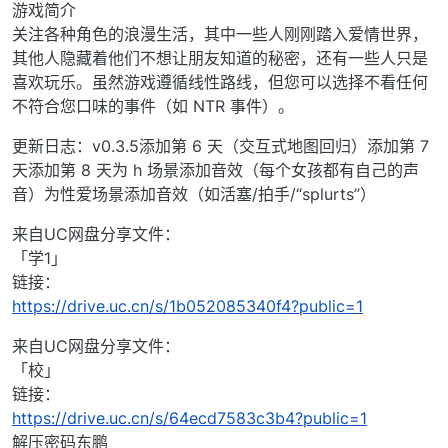
游戏简介
关注各种角色的浪漫生活，其中一些人刚刚踏入爱情世界，
其他人隐藏着他们不想让朋友知道的秘密，还有一些人只是
喜欢玩乐。虽然游戏遵循线性路线，但您可以选择不看任何
不符合您口味的事件（如 NTR 事件）。
更新日志：v0.3.5添加第 6 天（交互式地图回归）添加第 7
天添加第 8 天为 h 场景添加音效（每个女孩都有自己的声
音）为性爱场景添加音效（如活塞/拍手/“splurts”）
来自UC网盘分享文件：
「学1」
链接：
https://drive.uc.cn/s/1b052085340f4?public=1
来自UC网盘分享文件：
「校」
链接：
https://drive.uc.cn/s/64ecd7583c3b4?public=1
解压密码东鹏