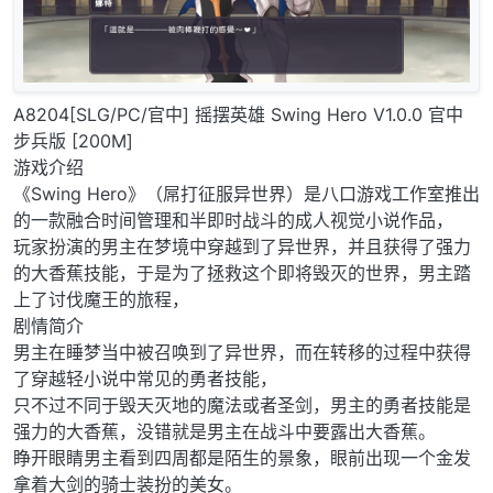
A8204[SLG/PC/官中] 摇摆英雄 Swing Hero V1.0.0 官中
步兵版 [200M]
游戏介绍
《Swing Hero》（屌打征服异世界）是八口游戏工作室推出
的一款融合时间管理和半即时战斗的成人视觉小说作品，
玩家扮演的男主在梦境中穿越到了异世界，并且获得了强力
的大香蕉技能，于是为了拯救这个即将毁灭的世界，男主踏
上了讨伐魔王的旅程，
剧情简介
男主在睡梦当中被召唤到了异世界，而在转移的过程中获得
了穿越轻小说中常见的勇者技能，
只不过不同于毁天灭地的魔法或者圣剑，男主的勇者技能是
强力的大香蕉，没错就是男主在战斗中要露出大香蕉。
睁开眼睛男主看到四周都是陌生的景象，眼前出现一个金发
拿着大剑的骑士装扮的美女。