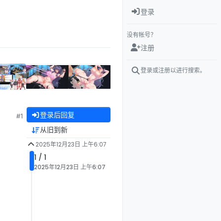
登录
没有帐号？
注册
登录或注册以进行搜索。
登录后回复
#1
从旧到新
2025年12月23日 上午6:07
1 / 1
2025年12月23日 上午6:07