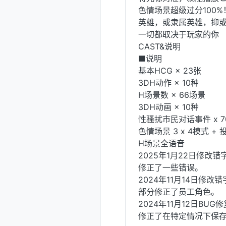
色情场景超级过分100
英雄，或隶属英雄，抑
一切都取决于玩家的你
CAST&说明
■说明
基本HCG × 23张
3DH动作 × 10种
H场景数 × 66场景
3DH动画 × 10种
性骚扰市民对话事件 x 7
色情场景 3 x 4模式 + 投
H场景全语音
2025年1月22日修改错
修正了一些错误。
2024年11月14日修改错
部分修正了员工角色。
2024年11月12日BUG修
修正了在特定情况下保