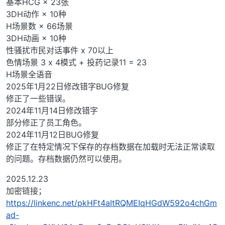
基本HCG × 23张
3DH动作 × 10种
H场景数 × 66场景
3DH动画 × 10种
性骚扰市民对话事件 x 70以上
色情场景 3 x 4模式 + 投药记录11 = 23
H场景全语音
2025年1月22日修改错字BUG修复
修正了一些错误。
2024年11月14日修改错字
部分修正了员工角色。
2024年11月12日BUG修复
修正了在特定情况下保存的存档数据在加载时无法正常读取
的问题。存档数据仍然可以使用。
2025.12.23
加密链接；
https://linkenc.net/pkHFt4aItRQMEIqHGdW592o4chGm
ad-