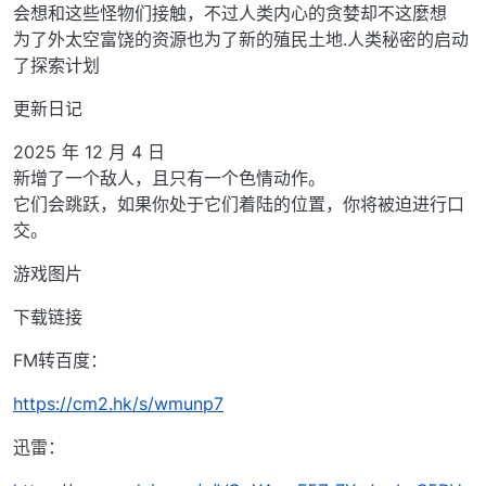
会想和这些怪物们接触，不过人类内心的贪婪却不这麼想
为了外太空富饶的资源也为了新的殖民土地.人类秘密的启动
了探索计划
更新日记
2025 年 12 月 4 日
新增了一个敌人，且只有一个色情动作。
它们会跳跃，如果你处于它们着陆的位置，你将被迫进行口
交。
游戏图片
下载链接
FM转百度：
https://cm2.hk/s/wmunp7
迅雷：