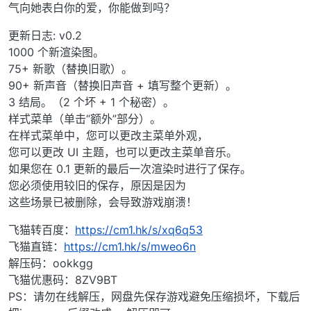
气向她表白你的爱，你能做到吗？
更新日志: v0.2
1000 个新渲染图。
75+ 新歌（替换旧歌）。
90+ 新声音（替换旧声音 + 填写整个更新）。
3 结局。（2 个坏 + 1 个秘密）。
样式菜单（单击“额外”部分）。
在样式菜单中，您可以更改主菜单外观，
您可以更改 UI 主题，也可以更改主菜单音乐。
如果您在 0.1 更新的最后一次渲染时进行了保存。
您必须使用较旧的保存，原因是因为
这些场景已被删除，会导致游戏崩溃！
飞猫转百度：
https://cm1.hk/s/xq6q53
飞猫直链：
https://cm1.hk/s/mweo6n
解压码：ookkgg
飞猫优惠码：8ZV9BT
PS：请勿在线解压，网盘先保存游戏避免压缩损坏，下载后