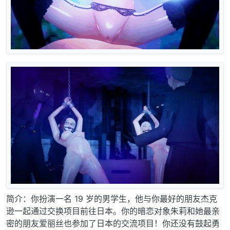
简介：你扮演一名 19 岁的男学生，他与你最好的朋友杰克
逊一起通过交换项目前往日本。你的暗恋对象朱莉和她最亲
密的朋友爱丽丝也参加了日本的交流项目！你还没有鼓起勇