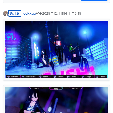
近月厨
ookkgg
写于
2025年12月18日 上午6:15
最后由 编辑
离线