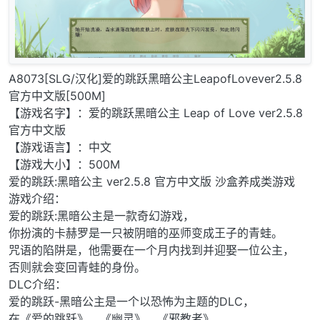
A8073[SLG/汉化]爱的跳跃黑暗公主LeapofLovever2.5.8
官方中文版[500M]
【游戏名字】：爱的跳跃黑暗公主 Leap of Love ver2.5.8
官方中文版
【游戏语言】：中文
【游戏大小】：500M
爱的跳跃:黑暗公主 ver2.5.8 官方中文版 沙盒养成类游戏
游戏介绍：
爱的跳跃:黑暗公主是一款奇幻游戏，
你扮演的卡赫罗是一只被阴暗的巫师变成王子的青蛙。
咒语的陷阱是，他需要在一个月内找到并迎娶一位公主，
否则就会变回青蛙的身份。
DLC介绍：
爱的跳跃-黑暗公主是一个以恐怖为主题的DLC，
在《爱的跳跃》、《幽灵》、《邪教者》、