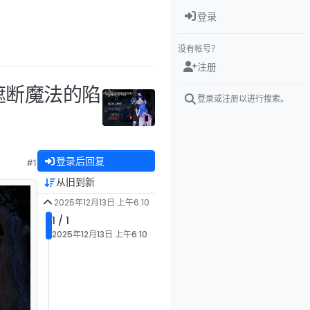
登录
没有帐号？
注册
息遮断魔法的陷
登录或注册以进行搜索。
登录后回复
#1
从旧到新
2025年12月13日 上午6:10
1 / 1
2025年12月13日 上午6:10