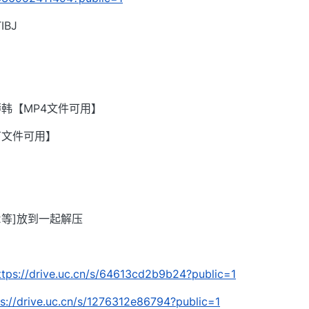
BJ
韩【MP4文件可用】
有文件可用】
002等]放到一起解压
ttps://drive.uc.cn/s/64613cd2b9b24?public=1
ps://drive.uc.cn/s/1276312e86794?public=1