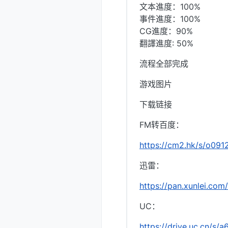
文本進度：100%
事件進度：100%
CG進度：90%
翻譯進度: 50%
流程全部完成
游戏图片
下载链接
FM转百度：
https://cm2.hk/s/o0912
迅雷：
https://pan.xunlei.c
UC：
https://drive.uc.cn/s