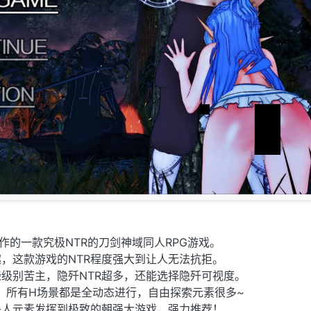
作的一款究极NTR的刀剑神域同人RPG游戏。
趣，这款游戏的NTR程度强大到让人无法抗拒。
级别苦主，隐歼NTR超多，还能选择隐歼可视度。
，所有H场景都是全动态进行，自由探索元素很多~
头人元素发挥到极致的朝强大游戏，强力推荐！