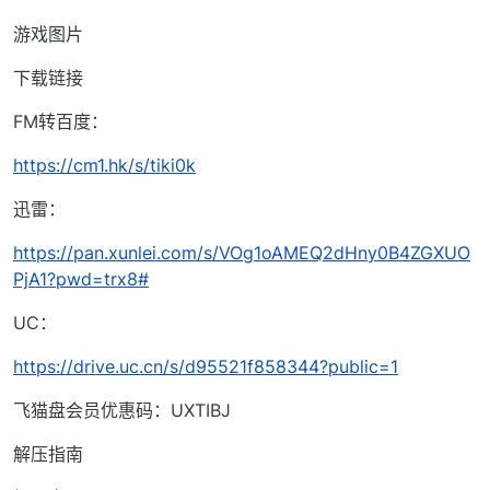
游戏图片
下载链接
FM转百度：
https://cm1.hk/s/tiki0k
迅雷：
https://pan.xunlei.com/s/VOg1oAMEQ2dHny0B4ZGXUO
PjA1?pwd=trx8#
UC：
https://drive.uc.cn/s/d95521f858344?public=1
飞猫盘会员优惠码：UXTIBJ
解压指南