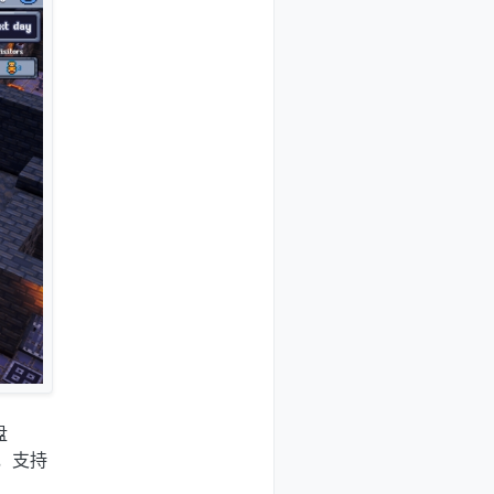
盘
，支持