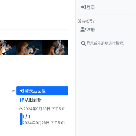
登录
没有帐号？
注册
登录或注册以进行搜索。
登录后回复
#1
从旧到新
2024年9月28日 下午5:01
1 / 1
2024年9月28日 下午5:01