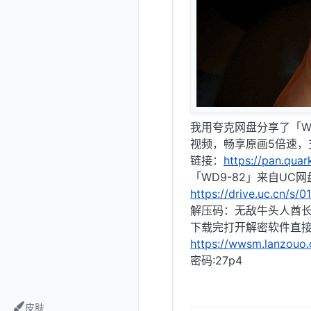
我用夸克网盘分享了「W
视频，畅享原画5倍速，
链接：
https://pan.qua
「WD9-82」来自UC
https://drive.uc.cn/s
解压码：无敌牛头人酋
下载完打开解密软件直
https://wwsm.lanzouo
密码:27p4
皮肤