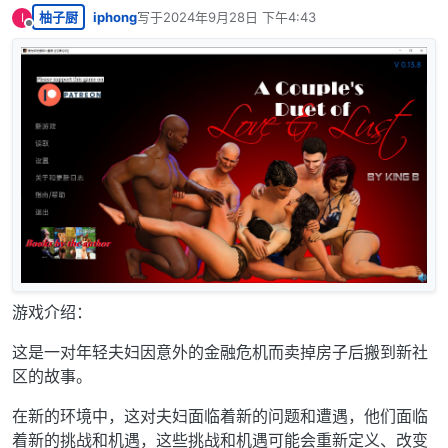
柚子厨
iphong
写于
2024年9月28日 下午4:43
I
最后由 编辑
离线
游戏介绍：
这是一对年轻夫妇因意外的金融危机而卖掉房子后搬到新社
区的故事。
在新的环境中，这对夫妇面临着新的问题和遭遇，他们面临
着新的挑战和机遇，这些挑战和机遇可能会重新定义、改变