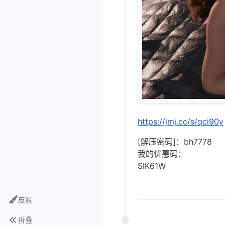
https://jmj.cc/s/qci90y
[解压密码]：bh7778
我的优惠码：
SIK61W
皮肤
折叠