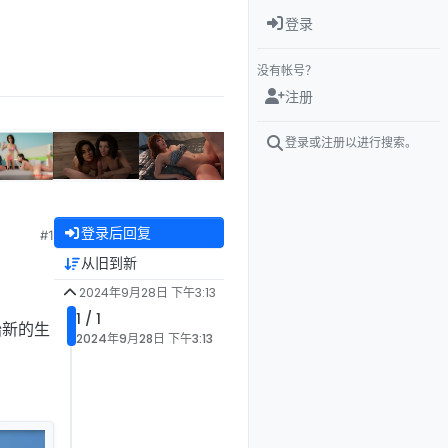
登录
没有帐号？
注册
登录或注册以进行搜索。
登录后回复
#1
从旧到新
2024年9月28日 下午3:13
1 / 1
始新的生
2024年9月28日 下午3:13