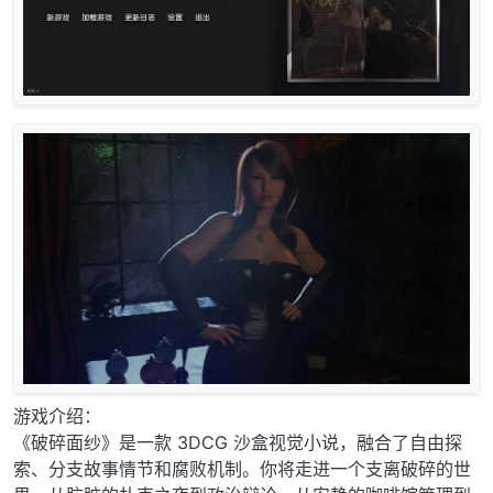
游戏介绍：
《破碎面纱》是一款 3DCG 沙盒视觉小说，融合了自由探
索、分支故事情节和腐败机制。你将走进一个支离破碎的世