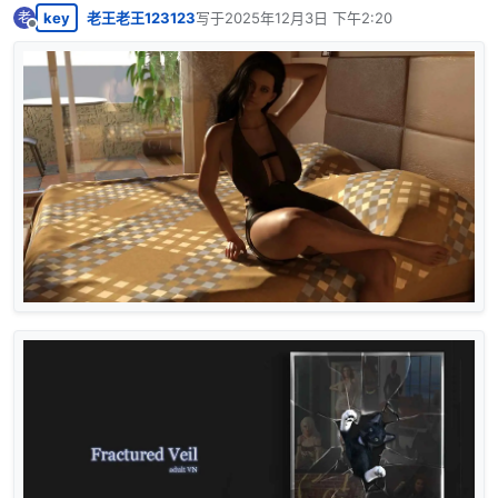
key
老王老王123123
写于
2025年12月3日 下午2:20
老
最后由 编辑
离线