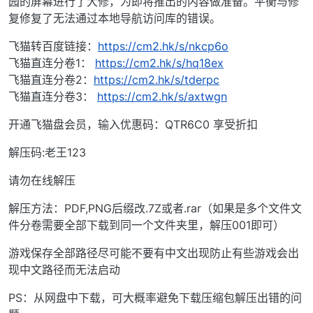
园的屏幕进行了大修，为即将推出的内容做准备。平衡与修
复修复了无法通过本地导航访问库的错误。
飞猫转百度链接：
https://cm2.hk/s/nkcp6o
飞猫直连分卷1：
https://cm2.hk/s/hq18ex
飞猫直连分卷2：
https://cm2.hk/s/tderpc
飞猫直连分卷3：
https://cm2.hk/s/axtwgn
开通飞猫盘会员，输入优惠码：QTR6C0 享受折扣
解压码:老王123
请勿在线解压
解压方法：PDF,PNG后缀改.7Z或者.rar（如果是多个文件文
件分卷需要全部下载到同一个文件夹里，解压001即可）
游戏保存全部路径尽可能不要有中文出现防止有些游戏会出
现中文路径而无法启动
PS：从网盘中下载，可大概率避免下载压缩包解压出错的问