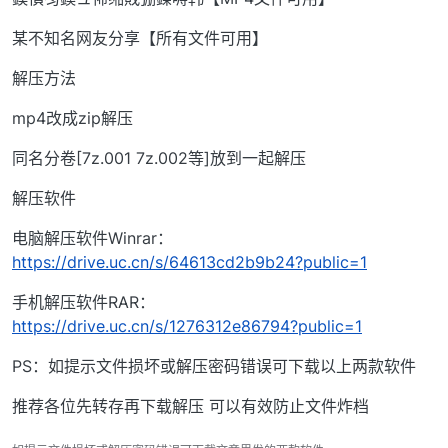
某不知名网友分享【所有文件可用】
解压方法
mp4改成zip解压
同名分卷[7z.001 7z.002等]放到一起解压
解压软件
电脑解压软件Winrar：
https://drive.uc.cn/s/64613cd2b9b24?public=1
手机解压软件RAR：
https://drive.uc.cn/s/1276312e86794?public=1
PS：如提示文件损坏或解压密码错误可下载以上两款软件
推荐各位先转存再下载解压 可以有效防止文件炸档