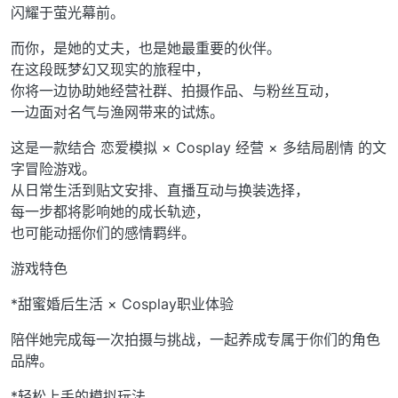
闪耀于萤光幕前。
而你，是她的丈夫，也是她最重要的伙伴。
在这段既梦幻又现实的旅程中，
你将一边协助她经营社群、拍摄作品、与粉丝互动，
一边面对名气与渔网带来的试炼。
这是一款结合 恋爱模拟 × Cosplay 经营 × 多结局剧情 的文
字冒险游戏。
从日常生活到贴文安排、直播互动与换装选择，
每一步都将影响她的成长轨迹，
也可能动摇你们的感情羁绊。
游戏特色
*甜蜜婚后生活 × Cosplay职业体验
陪伴她完成每一次拍摄与挑战，一起养成专属于你们的角色
品牌。
*轻松上手的模拟玩法