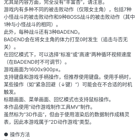
尤其是内容方面，完全没有“丰富杏”，请注意。
游戏内有多种不同的被击败动作（仅限女主角），包括7种
小怪战斗的被击败动作和9种BOSS战斗的被击败动作（其中
1种与小怪战斗的相同）。
此外，每种战斗还有3种BADEND。
BADEND会在将女主角的体力打至0时发生（追击与否无
关）。
在回忆模式下，可以选择“标准”或“高速”两种循环视频速度
（在BADEND时不可调节）。
游戏画面为1600x900px。
支持键盘和游戏手柄操作，但推荐使用键盘。使用手柄时，
某些操作（如“紧急回避（↓键）”）可能会在不合适的时机
触发。
标题画面、菜单画面、回忆模式也支持鼠标操作。
本作品使用“动作游戏制作工具MV”制作。
虽然标为“3D作品”，但由于使用渲染后的数据制作成精灵
表，因此本游戏属于“2D动作游戏”类型。
● 操作方法